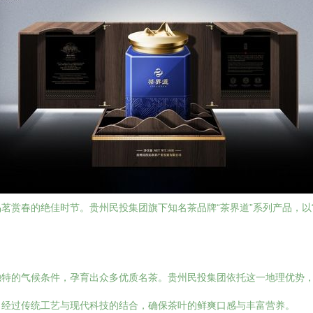
茗赏春的绝佳时节。贵州民投集团旗下知名茶品牌“茶界道”系列产品，以
特的气候条件，孕育出众多优质名茶。贵州民投集团依托这一地理优势，
，经过传统工艺与现代科技的结合，确保茶叶的鲜爽口感与丰富营养。