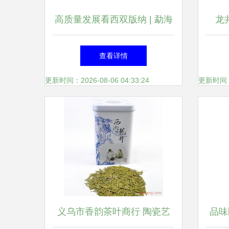
高质量发展看西双版纳 | 勐海
龙
陈升茶业 打造“花园式工厂”，
查看详情
彰显绿色发展担当
更新时间：2026-08-06 04:33:24
更新时间：20
义乌市香韵茶叶商行 陶瓷艺
品味