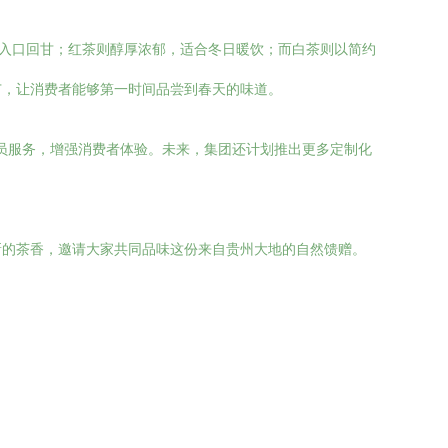
，入口回甘；红茶则醇厚浓郁，适合冬日暖饮；而白茶则以简约
广，让消费者能够第一时间品尝到春天的味道。
会员服务，增强消费者体验。未来，集团还计划推出更多定制化
新的茶香，邀请大家共同品味这份来自贵州大地的自然馈赠。