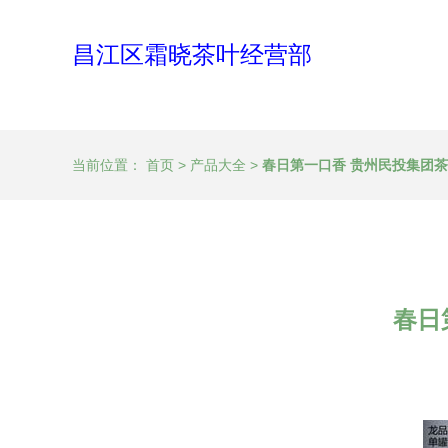
昌江区霜晓茶叶经营部
当前位置：
首页
>
产品大全
>
春日第一口香 贵州民投集团
春日