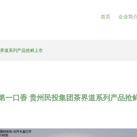
首页
企业简
茶界道系列产品抢鲜上市
第一口香 贵州民投集团茶界道系列产品抢