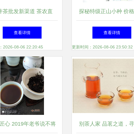
井茶批发新渠道 茶农直
探秘特级正山小种 价
销，价优品正
家与陶瓷茶具的完美
查看详情
查看详情
26-08-06 22:20:45
更新时间：2026-08-06 23:50:32
匠心 2019年老爷说不将
别茶人家 品茗之道，