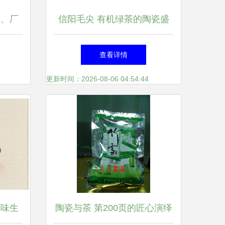
格、厂
信阳毛尖 有机绿茶的陶瓷盛
搭配
放之道
查看详情
更新时间：2026-08-06 04:54:44
寻味生
陶瓷与茶 第200页的匠心演绎