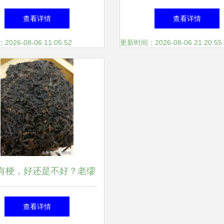
就·掰它熟茶体验
活
查看详情
查看详情
26-08-06 11:05:52
更新时间：2026-08-06 21:20:55
有梗，好还是不好？老缪
说茶为你辟谣
查看详情