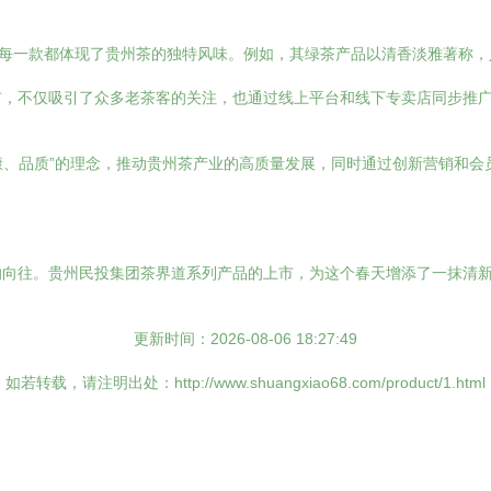
，每一款都体现了贵州茶的独特风味。例如，其绿茶产品以清香淡雅著称
市，不仅吸引了众多老茶客的关注，也通过线上平台和线下专卖店同步推
健康、品质”的理念，推动贵州茶产业的高质量发展，同时通过创新营销和
的向往。贵州民投集团茶界道系列产品的上市，为这个春天增添了一抹清
更新时间：2026-08-06 18:27:49
如若转载，请注明出处：http://www.shuangxiao68.com/product/1.html