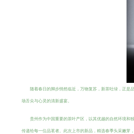
随着春日的脚步悄然临近，万物复苏，新茶吐绿，正是品
场舌尖与心灵的清新盛宴。
贵州作为中国重要的茶叶产区，以其优越的自然环境和独
传递给每一位品茗者。此次上市的新品，精选春季头采嫩芽