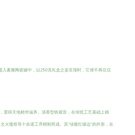
盛入素雅陶瓷罐中，以250克礼盒之姿呈现时，它便不再仅仅
贵，需得天地精华滋养。清香型铁观音，在传统工艺基础上精
文火慢焙等十余道工序精制而成。其“绿腹红镶边”的外形，在