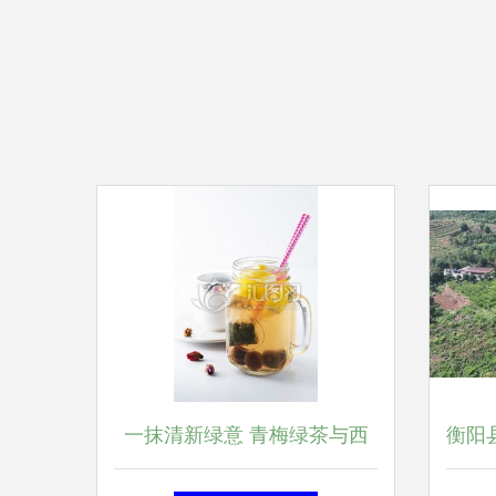
一抹清新绿意 青梅绿茶与西
衡阳县