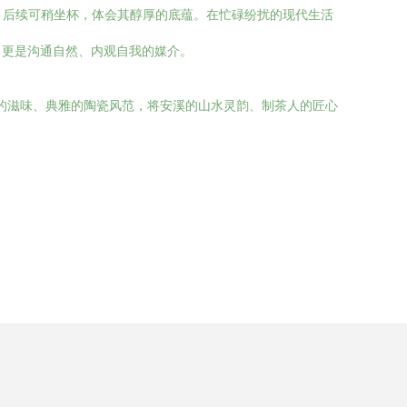
；后续可稍坐杯，体会其醇厚的底蕴。在忙碌纷扰的现代生活
，更是沟通自然、内观自我的媒介。
和的滋味、典雅的陶瓷风范，将安溪的山水灵韵、制茶人的匠心
。