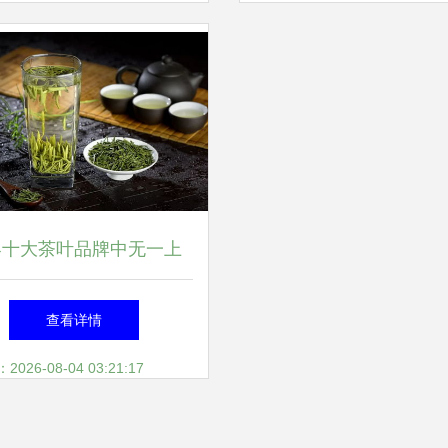
界十大茶叶品牌中无一上
，中国茶叶品牌到底缺了
查看详情
啥？
26-08-04 03:21:17