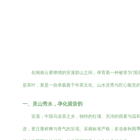
在闽南云雾缭绕的安溪群山之间，孕育着一种被誉为“国茶
是茶叶，更是一份承载着千年茶文化、山水灵秀与匠心敬意
一、灵山秀水，孕化观音韵
安溪，中国乌龙茶之乡，独特的红壤、充沛的雨雾与温和
进，更注重鲜爽与香气的呈现。采摘标准严格，多选春秋两季