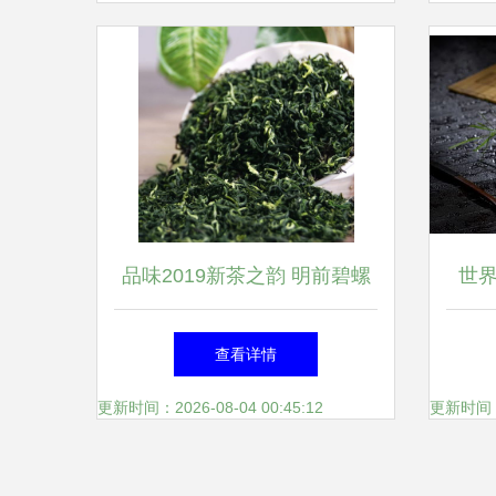
品味2019新茶之韵 明前碧螺
世
春，清香与浓香的交融
榜
查看详情
更新时间：2026-08-04 00:45:12
更新时间：20