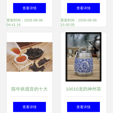
心独运的醒茶之
喝下的每一口茶，
查看详情
查看详情
器，收藏与品味的
都可能藏着这个致
更新时间：2026-08-06
更新时间：2026-08-06
04:41:16
15:00:05
完美交融
命陷阱
陈年铁观音的十大
10010龙韵神州茶
妙用 岁月沉淀的茶
叶罐(大号) 价格、
查看详情
查看详情