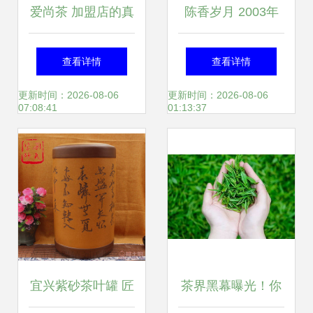
爱尚茶 加盟店的真
陈香岁月 2003年
实体验与茶叶品质
福海茶厂勐海七子
查看详情
查看详情
全解析
饼与玉润女儿茶探
更新时间：2026-08-06
更新时间：2026-08-06
07:08:41
01:13:37
析
宜兴紫砂茶叶罐 匠
茶界黑幕曝光！你