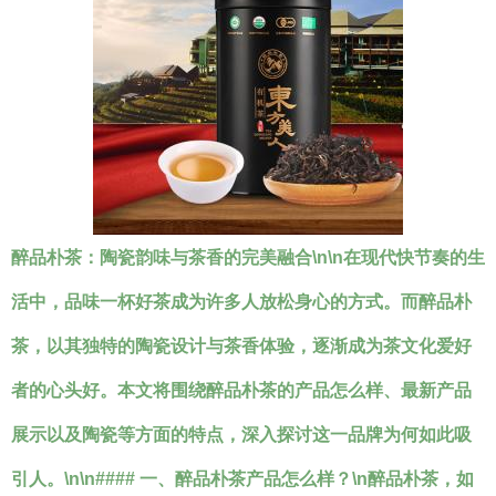
醉品朴茶：陶瓷韵味与茶香的完美融合\n\n在现代快节奏的生
活中，品味一杯好茶成为许多人放松身心的方式。而醉品朴
茶，以其独特的陶瓷设计与茶香体验，逐渐成为茶文化爱好
者的心头好。本文将围绕醉品朴茶的产品怎么样、最新产品
展示以及陶瓷等方面的特点，深入探讨这一品牌为何如此吸
引人。\n\n#### 一、醉品朴茶产品怎么样？\n醉品朴茶，如