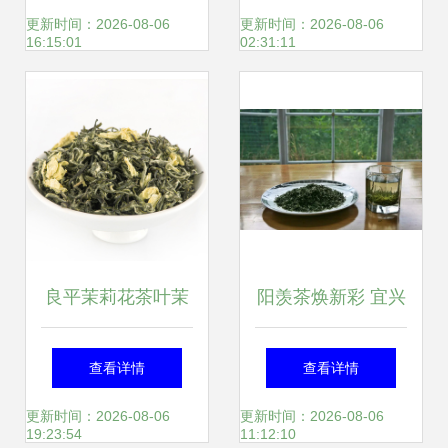
中珍品
厂家、图片与工艺
更新时间：2026-08-06
更新时间：2026-08-06
16:15:01
02:31:11
画揭秘，广州市富
莱贸易陶瓷精品
良平茉莉花茶叶茉
阳羡茶焕新彩 宜兴
莉绿茶茉莉茶茉莉
茗茶斩获国际金奖
查看详情
查看详情
花茶小袋装浓香型
更新时间：2026-08-06
更新时间：2026-08-06
19:23:54
11:12:10