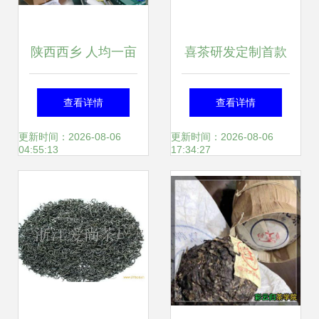
陕西西乡 人均一亩
喜茶研发定制首款
茶，富民美如画
新茶饮专用奶 从茶
查看详情
查看详情
叶内卷到奶源革
更新时间：2026-08-06
更新时间：2026-08-06
04:55:13
17:34:27
命，原料战进入新
高度