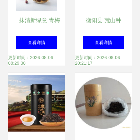
一抹清新绿意 青梅
衡阳县 荒山种
绿茶与西餐陶瓷的
下“摇钱树” 万亩金
查看详情
查看详情
雅致碰撞
槐结“金米” 陶瓷
更新时间：2026-08-06
更新时间：2026-08-06
08:29:30
20:21:17