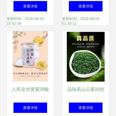
张图帮你理清
与羊年祥瑞的交织
查看详情
查看详情
美学
更新时间：2026-08-06
更新时间：2026-08-06
22:52:59
01:18:11
人民金丝黄菊润喉
品味高山云雾间的
茶饮品小包装糖块
春意盎然——2019
查看详情
查看详情