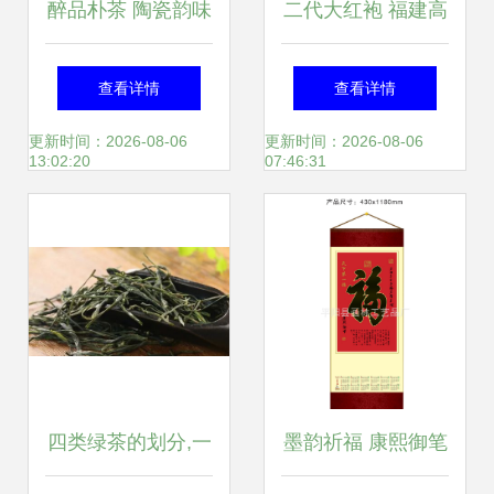
醉品朴茶 陶瓷韵味
二代大红袍 福建高
与茶香的完美融合
山茶叶的匠心传承
查看详情
查看详情
与自然馈赠
更新时间：2026-08-06
更新时间：2026-08-06
13:02:20
07:46:31
四类绿茶的划分,一
墨韵祈福 康熙御笔