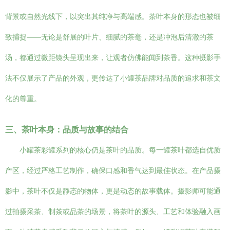
背景或自然光线下，以突出其纯净与高端感。茶叶本身的形态也被细
致捕捉——无论是舒展的叶片、细腻的茶毫，还是冲泡后清澈的茶
汤，都通过微距镜头呈现出来，让观者仿佛能闻到茶香。这种摄影手
法不仅展示了产品的外观，更传达了小罐茶品牌对品质的追求和茶文
化的尊重。
三、茶叶本身：品质与故事的结合
小罐茶彩罐系列的核心仍是茶叶的品质。每一罐茶叶都选自优质
产区，经过严格工艺制作，确保口感和香气达到最佳状态。在产品摄
影中，茶叶不仅是静态的物体，更是动态的故事载体。摄影师可能通
过拍摄采茶、制茶或品茶的场景，将茶叶的源头、工艺和体验融入画