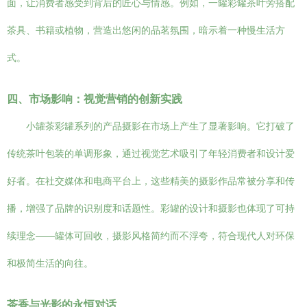
面，让消费者感受到背后的匠心与情感。例如，一罐彩罐茶叶旁搭配
茶具、书籍或植物，营造出悠闲的品茗氛围，暗示着一种慢生活方
式。
四、市场影响：视觉营销的创新实践
小罐茶彩罐系列的产品摄影在市场上产生了显著影响。它打破了
传统茶叶包装的单调形象，通过视觉艺术吸引了年轻消费者和设计爱
好者。在社交媒体和电商平台上，这些精美的摄影作品常被分享和传
播，增强了品牌的识别度和话题性。彩罐的设计和摄影也体现了可持
续理念——罐体可回收，摄影风格简约而不浮夸，符合现代人对环保
和极简生活的向往。
茶香与光影的永恒对话