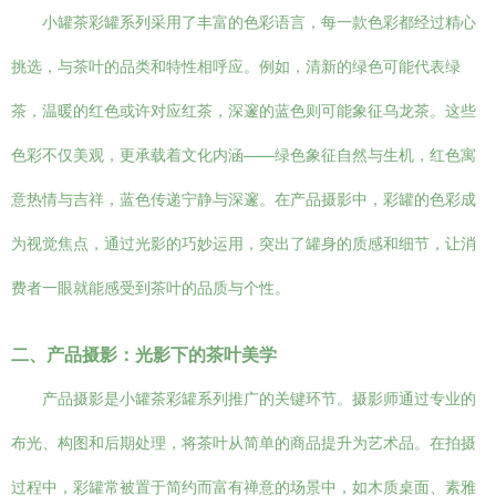
小罐茶彩罐系列采用了丰富的色彩语言，每一款色彩都经过精心
挑选，与茶叶的品类和特性相呼应。例如，清新的绿色可能代表绿
茶，温暖的红色或许对应红茶，深邃的蓝色则可能象征乌龙茶。这些
色彩不仅美观，更承载着文化内涵——绿色象征自然与生机，红色寓
意热情与吉祥，蓝色传递宁静与深邃。在产品摄影中，彩罐的色彩成
为视觉焦点，通过光影的巧妙运用，突出了罐身的质感和细节，让消
费者一眼就能感受到茶叶的品质与个性。
二、产品摄影：光影下的茶叶美学
产品摄影是小罐茶彩罐系列推广的关键环节。摄影师通过专业的
布光、构图和后期处理，将茶叶从简单的商品提升为艺术品。在拍摄
过程中，彩罐常被置于简约而富有禅意的场景中，如木质桌面、素雅