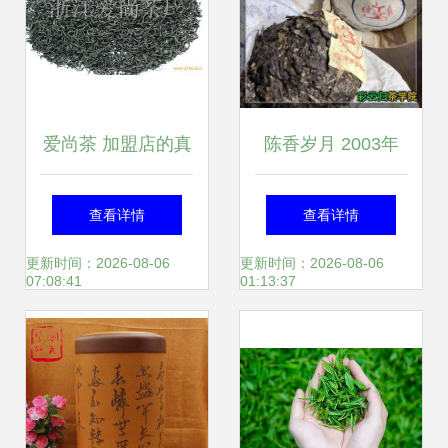
爱尚茶 加盟店的真
陈香岁月 2003年
实体验与茶叶品质
福海茶厂勐海七子
查看详情
查看详情
全解析
饼与玉润女儿茶探
更新时间：2026-08-06
更新时间：2026-08-06
07:08:41
01:13:37
析