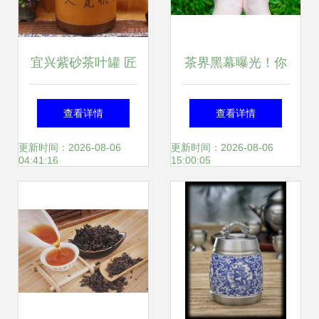
宜兴紫砂茶叶罐 匠
茶界黑幕曝光！你
心独运的醒茶之
喝下的每一口茶，
查看详情
查看详情
器，收藏与品味的
都可能藏着这个致
更新时间：2026-08-06
更新时间：2026-08-06
04:41:16
15:00:05
完美交融
命陷阱