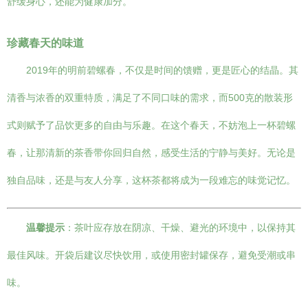
舒缓身心，还能为健康加分。
珍藏春天的味道
2019年的明前碧螺春，不仅是时间的馈赠，更是匠心的结晶。其
清香与浓香的双重特质，满足了不同口味的需求，而500克的散装形
式则赋予了品饮更多的自由与乐趣。在这个春天，不妨泡上一杯碧螺
春，让那清新的茶香带你回归自然，感受生活的宁静与美好。无论是
独自品味，还是与友人分享，这杯茶都将成为一段难忘的味觉记忆。
温馨提示
：茶叶应存放在阴凉、干燥、避光的环境中，以保持其
最佳风味。开袋后建议尽快饮用，或使用密封罐保存，避免受潮或串
味。