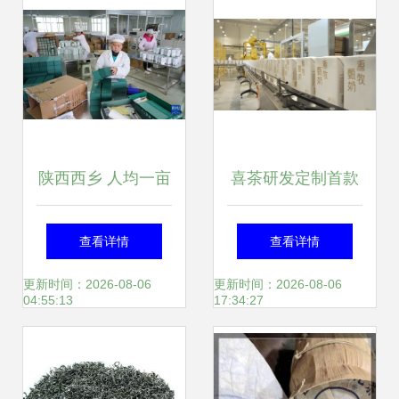
陕西西乡 人均一亩
喜茶研发定制首款
茶，富民美如画
新茶饮专用奶 从茶
查看详情
查看详情
叶内卷到奶源革
更新时间：2026-08-06
更新时间：2026-08-06
04:55:13
17:34:27
命，原料战进入新
高度