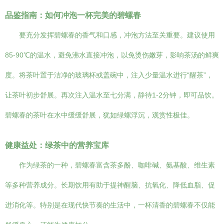
品鉴指南：如何冲泡一杯完美的碧螺春
要充分发挥碧螺春的香气和口感，冲泡方法至关重要。建议使用
85-90℃的温水，避免沸水直接冲泡，以免烫伤嫩芽，影响茶汤的鲜爽
度。将茶叶置于洁净的玻璃杯或盖碗中，注入少量温水进行“醒茶”，
让茶叶初步舒展。再次注入温水至七分满，静待1-2分钟，即可品饮。
碧螺春的茶叶在水中缓缓舒展，犹如绿螺浮沉，观赏性极佳。
健康益处：绿茶中的营养宝库
作为绿茶的一种，碧螺春富含茶多酚、咖啡碱、氨基酸、维生素
等多种营养成分。长期饮用有助于提神醒脑、抗氧化、降低血脂、促
进消化等。特别是在现代快节奏的生活中，一杯清香的碧螺春不仅能