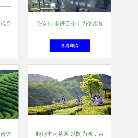
铁观音
强信心·走进百企丨为健康加
码 元气森林工厂绘就绿色智
查看详情
造新图景 陶瓷
综合体
鹏翔丰河茶园 以陶为魂，茶