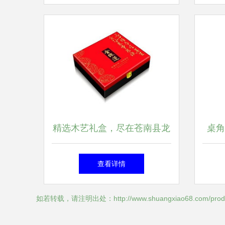
精选木艺礼盒，尽在苍南县龙
桌角
港金港木艺制品厂
查看详情
如若转载，请注明出处：http://www.shuangxiao68.com/product/