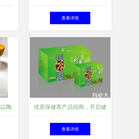
文化
香氤氲的生态画卷
查看详情
民以陶
优质保健茶产品招商，开启健
门
康财富新篇章
查看详情