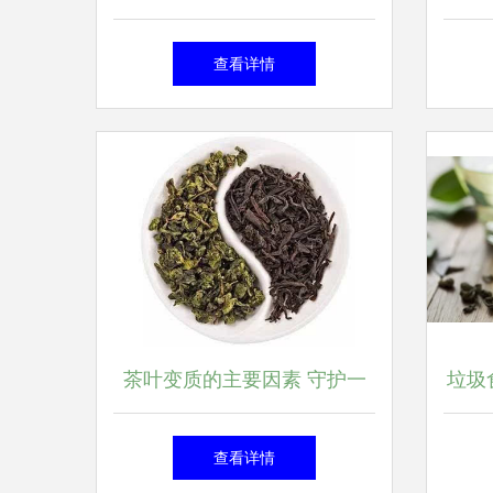
青，春茶浓香，办公馆用佳品
查看详情
茶叶变质的主要因素 守护一
垃圾
杯茶香的秘密
查看详情