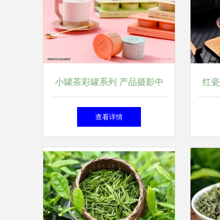
小罐茶彩罐系列 产品摄影中
红瓷
的茶叶艺术
查看详情