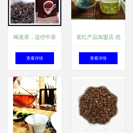
喝老茶，这些中茶
茗红产品加盟店 优
商标你见过吗？附
质茶叶与创业机遇
查看详情
查看详情
完整版茶叶商标解
的完美融合
析