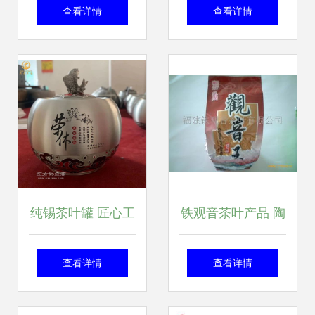
饮与陶瓷文化的完
17日 陶瓷艺术的文
查看详情
查看详情
美融合
化与市场一周观察
纯锡茶叶罐 匠心工
铁观音茶叶产品 陶
艺，致敬光荣退休
瓷包装与加盟店优
查看详情
查看详情
的典雅之选
势解析