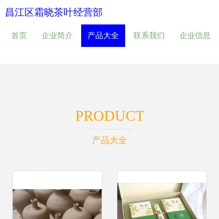
昌江区霜晓茶叶经营部
首页
企业简介
产品大全
联系我们
企业信息
PRODUCT
产品大全