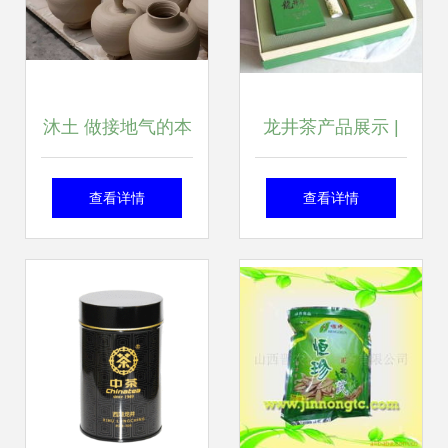
沐土 做接地气的本
龙井茶产品展示 |
土陶瓷品牌
广州市佰茶贸易有
查看详情
查看详情
限公司